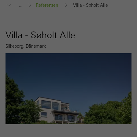
Referenzen
Villa - Søholt Alle
...
Villa - Søholt Alle
Silkeborg, Dänemark