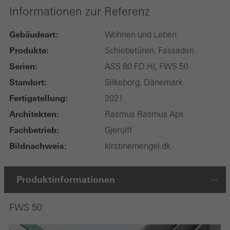
Informationen zur Referenz
Gebäudeart:
Wohnen und Leben
Produkte:
Schiebetüren, Fassaden
Serien:
ASS 80 FD.HI, FWS 50
Standort:
Silkeborg, Dänemark
Fertigstellung:
2021
Architekten:
Rasmus Rasmus Aps
Fachbetrieb:
Gjerulff
Bildnachweis:
kirstinemengel.dk
Produktinformationen
FWS 50