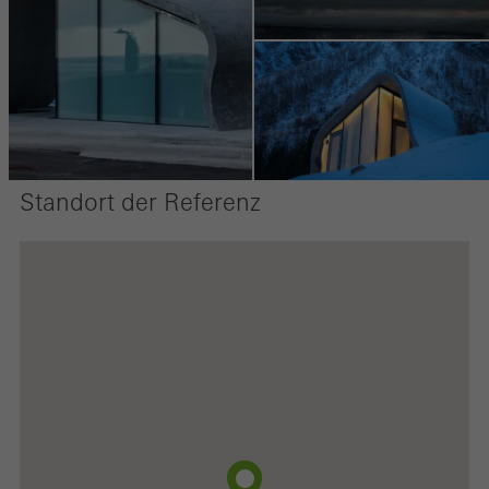
die Nutzungsweise der Webseite, Anzahl der Besuche,
durchschnittliche Verweilzeit, aufgerufene Seiten.
Marketing / Drittanbieter Cookies
Marketing Cookies werden von Drittanbietern verwendet, um
Standort der Referenz
personalisierte und ansprechende Werbung für den einzelnen
Nutzer anzuzeigen. Sie tun dies, indem sie Besucher über
Webseiten hinweg verfolgen. Dabei werden auch Dienste von
Drittanbietern eingebunden, die ihren Service eigenverantwortlich
erbringen.
Speichern