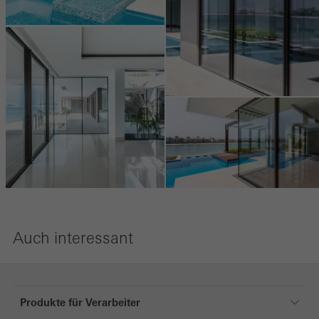
Webseiten hinweg verfolgen. Dabei werden auch Dienste von
Drittanbietern eingebunden, die ihren Service eigenverantwortlich
erbringen.
Speichern
Auch interessant
Produkte für Verarbeiter