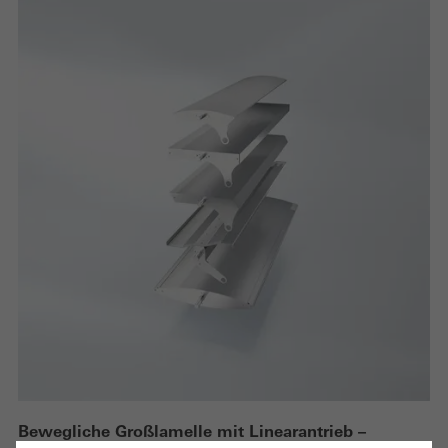
Bewegliche Großlamelle mit Linearantrieb –