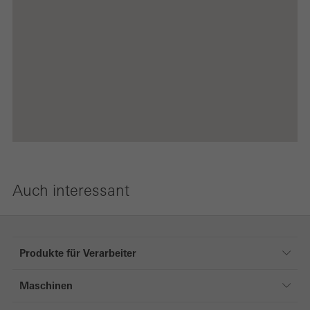
Auch interessant
Produkte für Verarbeiter
Produkte für Verarbeiter
Maschinen
Produkte
Maschinen