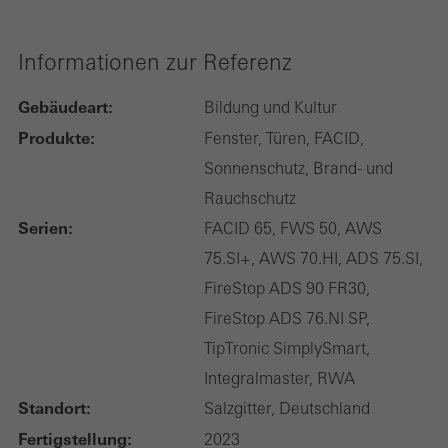
Informationen zur Referenz
Gebäudeart:
Bildung und Kultur
Produkte:
Fenster, Türen, FACID,
Sonnenschutz, Brand- und
Rauchschutz
Serien:
FACID 65, FWS 50, AWS
75.SI+, AWS 70.HI, ADS 75.SI,
FireStop ADS 90 FR30,
FireStop ADS 76.NI SP,
TipTronic SimplySmart,
Integralmaster, RWA
Standort:
Salzgitter, Deutschland
Fertigstellung:
2023