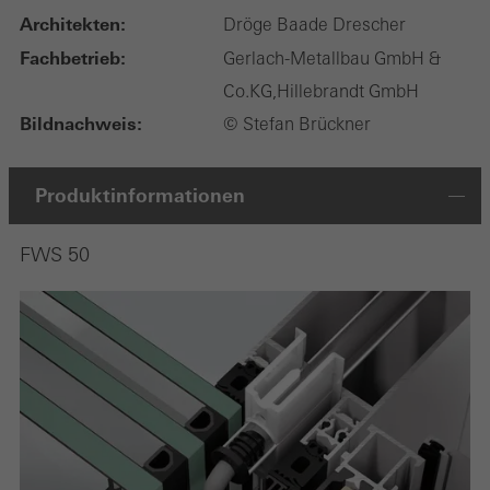
Architekten:
Dröge Baade Drescher
Fachbetrieb:
Gerlach-Metallbau GmbH &
Co.KG,Hillebrandt GmbH
Bildnachweis:
© Stefan Brückner
Produktinformationen
FWS 50