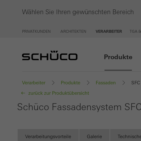
Wählen Sie Ihren gewünschten Bereich
PRIVATKUNDEN
ARCHITEKTEN
VERARBEITER
TGA 
Produkte
Verarbeiter
Produkte
Fassaden
SFC
zurück zur Produktübersicht
Schüco Fassadensystem SFC
Verarbeitungsvorteile
Galerie
Technisch