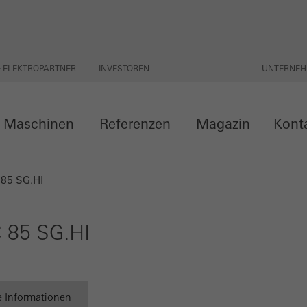
& ELEKTROPARTNER
INVESTOREN
UNTERNE
Maschinen
Referenzen
Magazin
Kont
 85 SG.HI
 85 SG.HI
e Informationen