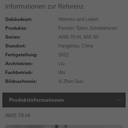
Informationen zur Referenz
Gebäudeart:
Wohnen und Leben
Produkte:
Fenster, Türen, Schiebetüren
Serien:
AWS 70.HI, ASE 60
Standort:
Hangzhou, China
Fertigstellung:
2022
Architekten:
Liu
Fachbetrieb:
Wu
Bildnachweis:
© Zhao Guo
Produktinformationen
AWS 70.HI