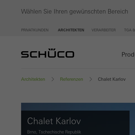
Wählen Sie Ihren gewünschten Bereich
PRIVATKUNDEN
ARCHITEKTEN
VERARBEITER
TGA 
Prod
Architekten
Referenzen
Chalet Karlov
Chalet Karlov
Brno, Tschechische Republik