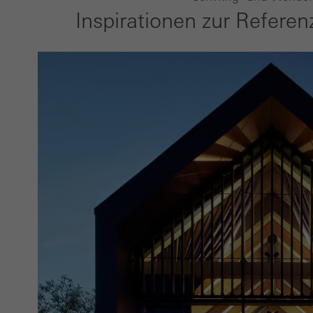
Inspirationen zur Referen
Marke
Marke
anspr
Besuc
Dritt