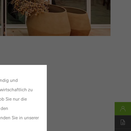
endig und
irtschaftlich zu
b Sie nur die
 den
nden Sie in unserer