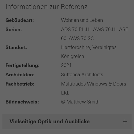
Informationen zur Referenz
Gebäudeart:
Wohnen und Leben
Serien:
ADS 70 RL.HI, AWS 70.HI, ASE
60, AWS 70 SC
Standort:
Hertfordshire, Vereinigtes
Königreich
Fertigstellung:
2021
Architekten:
Suttonca Architects
Fachbetrieb:
Multitrades Windows & Doors
Ltd.
Bildnachweis:
© Matthew Smith
Vielseitige Optik und Ausblicke