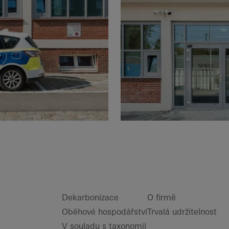
Dekarbonizace
O firmě
Oběhové hospodářství
Trvalá udržitelnost
V souladu s taxonomií