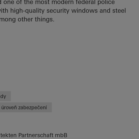
one of the most modern federal police
ith high-quality security windows and steel
among other things.
ády
 úroveň zabezpečení
itekten Partnerschaft mbB