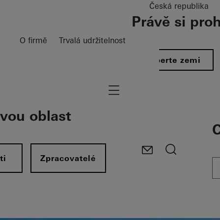
Česká republika
Právě si pro
O firmě
Trvalá udržitelnost
Vyberte zemi
Navigation öffnen
svou oblast
C
ti
Zpracovatelé