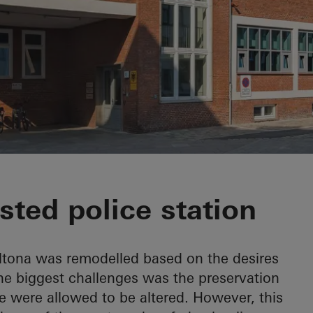
irevier Hamburg
sted police station
Altona was remodelled based on the desires
the biggest challenges was the preservation
de were allowed to be altered. However, this