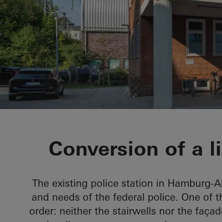
Bundespolize
Conversion of a li
The existing police station in Hamburg-
and needs of the federal police. One of 
order: neither the stairwells nor the faça