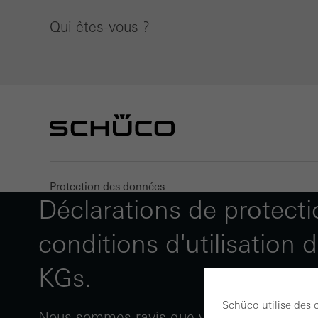
Qui êtes-vous ?
Protection des données
Déclarations de protect
conditions d'utilisation
KGs.
Schüco utilise des 
Nous sommes ravis que vous vous intéressi