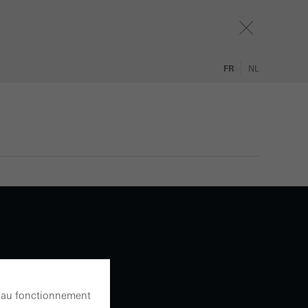
FR
NL
es au fonctionnement