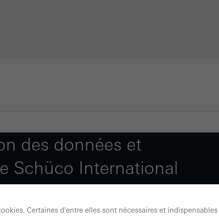
ion des données et
 de Schüco International
cookies. Certaines d'entre elles sont nécessaires et indispensabl
ez à Schüco International KG (Schüco). La