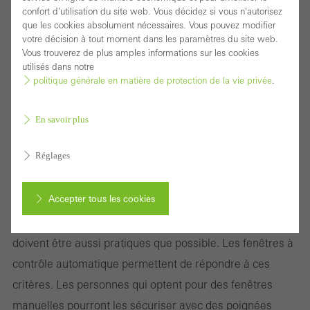
confort d'utilisation du site web. Vous décidez si vous n'autorisez
que les cookies absolument nécessaires. Vous pouvez modifier
votre décision à tout moment dans les paramètres du site web.
Vous trouverez de plus amples informations sur les cookies
utilisés dans notre
politique générale en matière de protection de la vie privée
.
En savoir plus
Les fonctionnalités des fenêtres sont plus
Réglages
nombreuses que jamais
Accepter tous les cookies
Une maison bien conçue répond aux besoins immédiats
et potentiels de tous ses utilisateurs. Ainsi, les fenêtres
doivent être aussi pratiques que possible. Les fenêtres à
Annuler
contrôle automatique permettent de répondre à ces
critères. Les personnes qui optent pour des fenêtres
manuelles pourront les sécuriser avec des poignées