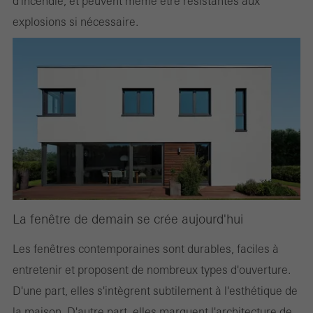
d'incendie, et peuvent même être résistantes aux
explosions si nécessaire.
La fenêtre de demain se crée aujourd'hui
Les fenêtres contemporaines sont durables, faciles à
entretenir et proposent de nombreux types d'ouverture.
D'une part, elles s'intègrent subtilement à l'esthétique de
la maison. D'autre part, elles marquent l'architecture de