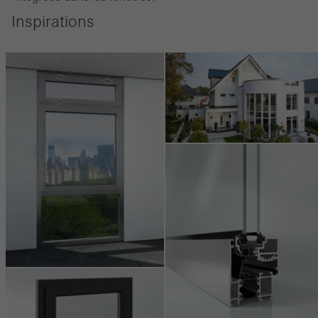
Inspirations
Marketing / Cookies de tiers
Les cookies marketing sont utilisés par des tiers pour afficher des
publicités personnalisées et attrayantes pour les utilisateurs
individuels. Pour ce faire, ils suivent les visiteurs sur les sites web.
Cela implique également l´utilisation de services de tiers qui sont
responsables de la fourniture de leurs propres services.
Sauvegarder