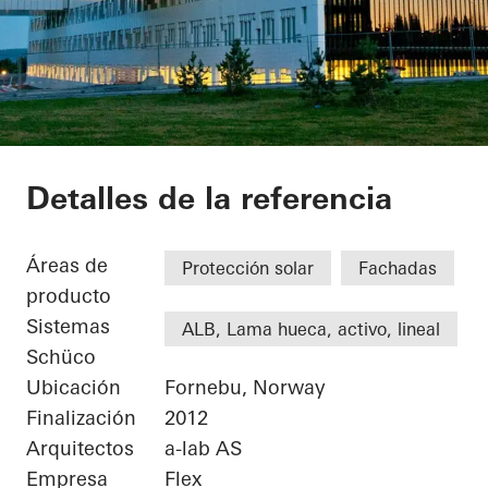
Statoil ASA
Detalles de la referencia
Áreas de
Protección solar
Fachadas
producto
Sistemas
ALB, Lama hueca, activo, lineal
Schüco
Ubicación
Fornebu, Norway
Finalización
2012
Arquitectos
a-lab AS
Empresa
Flex