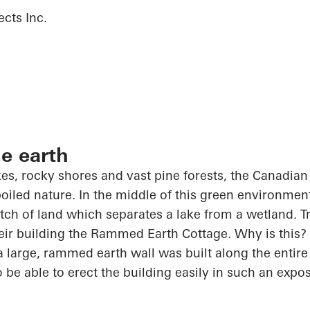
ects Inc.
he earth
akes, rocky shores and vast pine forests, the Canadia
poiled nature. In the middle of this green environmen
ch of land which separates a lake from a wetland. 
ir building the Rammed Earth Cottage. Why is this? 
 large, rammed earth wall was built along the entire 
o
be able to erect the building easily in such an expo