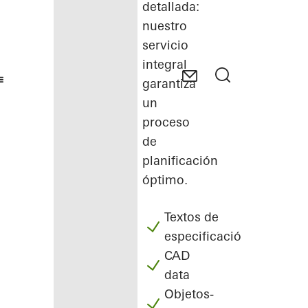
detallada:
nuestro
servicio
integral
garantiza
un
proceso
de
planificación
óptimo.
Textos de
especificación
CAD
data
Objetos-