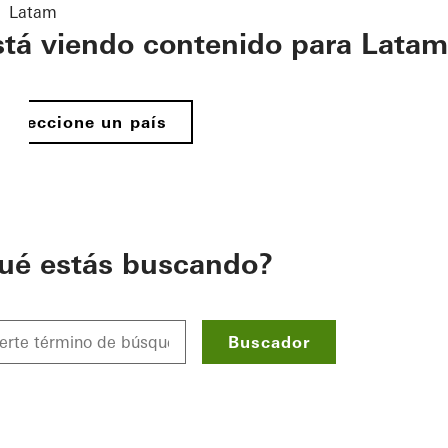
Latam
stá viendo contenido para Latam
Seleccione un país
ué estás buscando?
Buscador