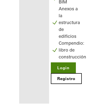
BIM
Anexos a
la
estructura
de
edificios
Compendio:
libro de
construcción
Login
Registro