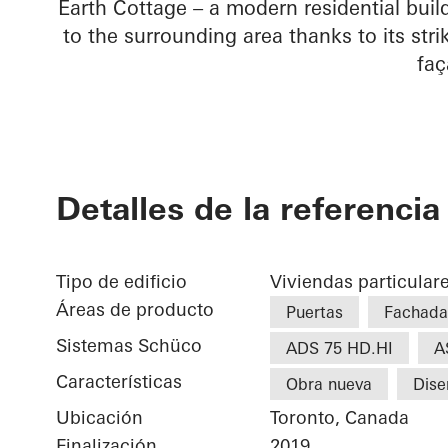
Earth Cottage – a modern residential bui
to the surrounding area thanks to its st
faç
Detalles de la referencia
Tipo de edificio
Viviendas particular
Áreas de producto
Puertas
Fachada
Sistemas Schüco
ADS 75 HD.HI
A
Características
Obra nueva
Dise
Ubicación
Toronto, Canada
Finalización
2019