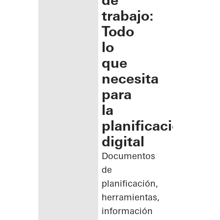
de
trabajo:
Todo
lo
que
necesita
para
la
planificación
digital
Documentos
de
planificación,
herramientas,
información