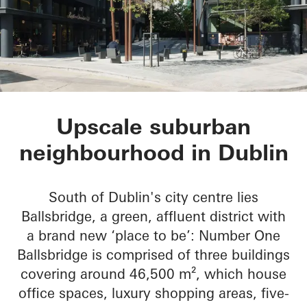
No 1 Ballsbridge
Upscale suburban
neighbourhood in Dublin
South of Dublin's city centre lies
Ballsbridge, a green, affluent district with
a brand new ‘place to be’: Number One
Ballsbridge is comprised of three buildings
covering around 46,500 m², which house
office spaces, luxury shopping areas, five-