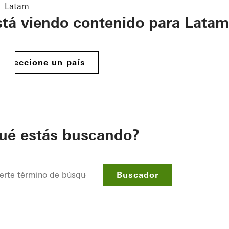
Latam
stá viendo contenido para Latam
Seleccione un país
ué estás buscando?
Buscador