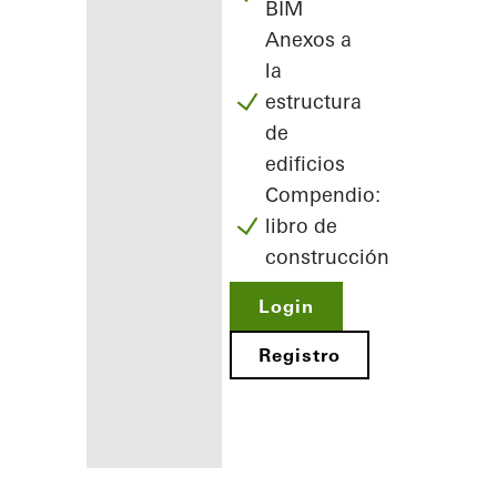
BIM
Anexos a
la
estructura
de
edificios
Compendio:
libro de
construcción
Login
Registro