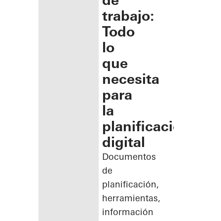
de
trabajo:
Todo
lo
que
necesita
para
la
planificación
digital
Documentos
de
planificación,
herramientas,
información