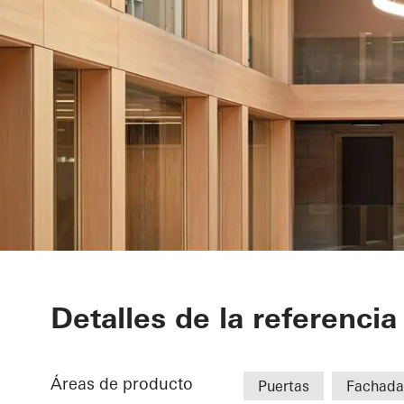
Chamber of 
Detalles de la referencia
Áreas de producto
Puertas
Fachada