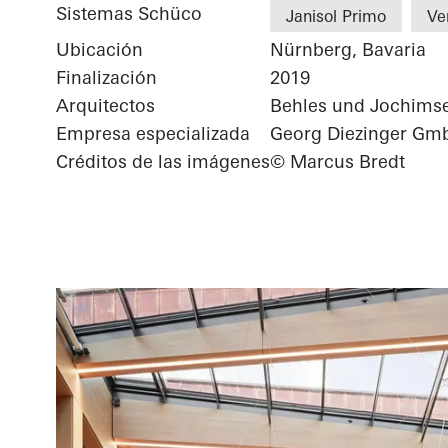
Sistemas Schüco
Janisol Primo
Ve
Ubicación
Nürnberg, Bavaria
Finalización
2019
Arquitectos
Behles und Jochims
Empresa especializada
Georg Diezinger Gmb
Créditos de las imágenes
© Marcus Bredt