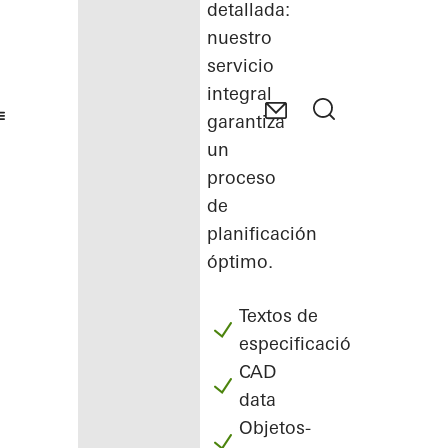
detallada:
nuestro
servicio
integral
garantiza
un
proceso
de
planificación
óptimo.
Textos de
especificación
CAD
data
Objetos-