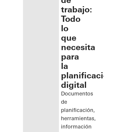
de
trabajo:
Todo
lo
que
necesita
para
la
planificación
digital
Documentos
de
planificación,
herramientas,
información