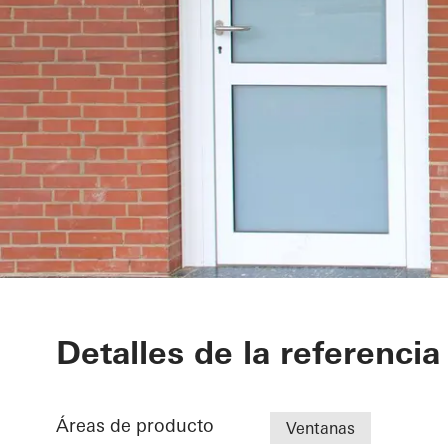
Elementary S
Detalles de la referencia
Áreas de producto
Ventanas