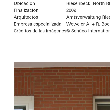
Ubicación
Riesenbeck, North R
Finalización
2009
Arquitectos
Amtsverwaltung Rie
Empresa especializada
Weweler A. + R. Bo
Créditos de las imágenes
© Schüco Internatio