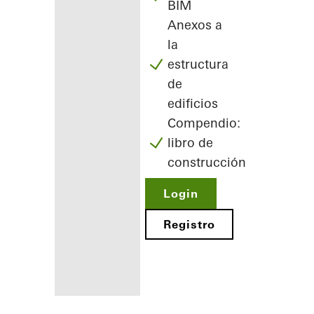
BIM
Anexos a
la
estructura
de
edificios
Compendio:
libro de
construcción
Login
Registro