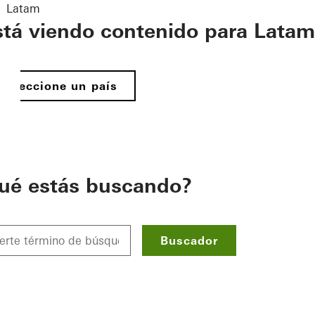
Latam
stá viendo contenido para Latam
Seleccione un país
ué estás buscando?
Buscador