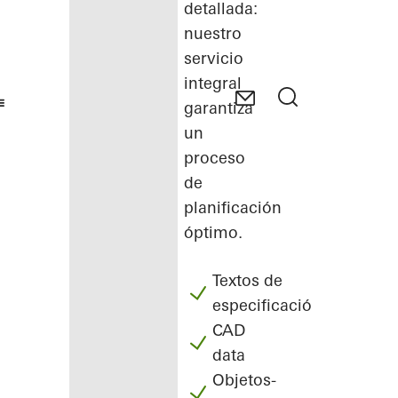
detallada:
nuestro
servicio
integral
garantiza
un
proceso
de
planificación
óptimo.
Textos de
especificación
CAD
data
Objetos-