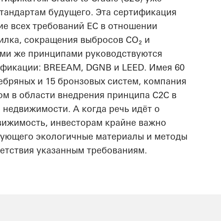
стандартам будущего. Эта сертификация
е всех требований ЕС в отношении
илка, сокращения выбросов CO₂ и
ими же принципами руководствуются
фикации: BREEAM, DGNB и LEED. Имея 60
бряных и 15 бронзовых систем, компания
ом в области внедрения принципа C2C в
 недвижимости. А когда речь идёт о
вижимость, инвесторам крайне важно
зующего экологичные материалы и методы
ветствия указанным требованиям.