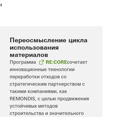
и
Переосмысление цикла
использования
материалов
Программа
RE:CORE
сочетает
инновационные технологии
переработки отходов со
стратегическим партнерством с
такими компаниями, как
REMONDIS, с целью продвижения
устойчивых методов
строительства и значительного