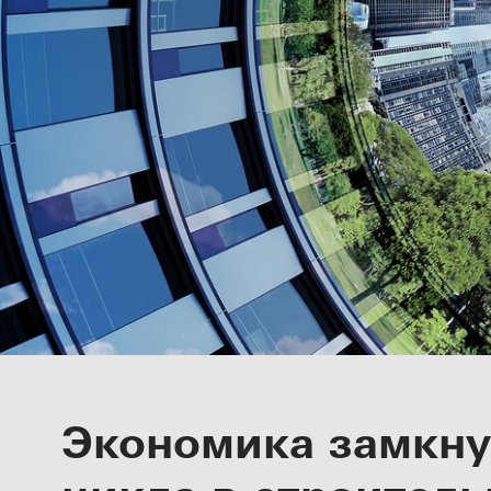
Эффективная
Экономика замкну