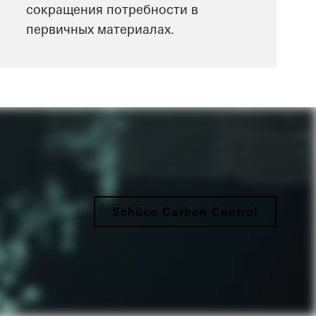
сокращения потребности в
первичных материалах.
Schüco Carbon Control