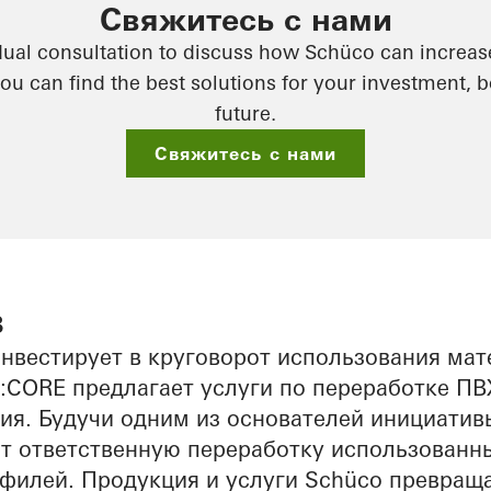
Свяжитесь с нами
dual consultation to discuss how Schüco can increase
you can find the best solutions for your investment, 
future.
Свяжитесь с нами
в
нвестирует в круговорот использования мат
:CORE предлагает услуги по переработке ПВХ
ия. Будучи одним из основателей инициатив
ет ответственную переработку использованн
филей. Продукция и услуги Schüco превращ