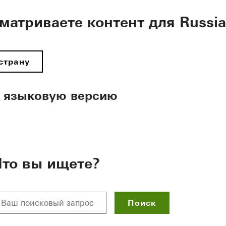
матриваете контент для Russia
страну
 языковую версию
Что вы ищете?
Поиск