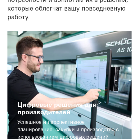
которые облегчат вашу повседневную
работу.
Цифровые решения для
производителей
Успешное и перспективное
планирование, закупки и производство с
использованием цифровых решений