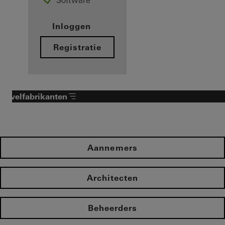
Software
Inloggen
Registratie
Gevelfabrikanten
Aannemers
Architecten
Beheerders