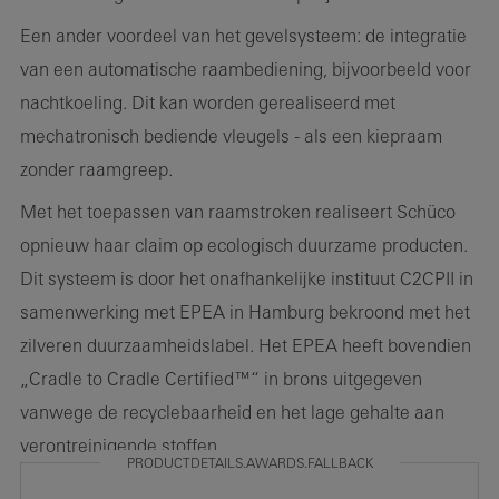
Een ander voordeel van het gevelsysteem: de integratie
van een automatische raambediening, bijvoorbeeld voor
nachtkoeling. Dit kan worden gerealiseerd met
mechatronisch bediende vleugels - als een kiepraam
zonder raamgreep.
Met het toepassen van raamstroken realiseert Schüco
opnieuw haar claim op ecologisch duurzame producten.
Dit systeem is door het onafhankelijke instituut C2CPII in
samenwerking met EPEA in Hamburg bekroond met het
zilveren duurzaamheidslabel. Het EPEA heeft bovendien
„Cradle to Cradle Certified™“ in brons uitgegeven
vanwege de recyclebaarheid en het lage gehalte aan
verontreinigende stoffen.
PRODUCTDETAILS.AWARDS.FALLBACK