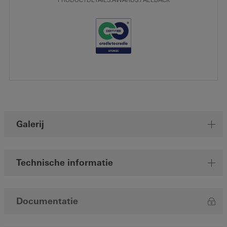
PRODUCTDETAILS.AWARDS.FALLBACK
Galerij
Technische informatie
Documentatie