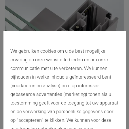
We gebruiken cookies om u de best mogelijke
ervaring op onze website te bieden en om onze
communicatie met u te verbeteren. We kunnen
bijhouden in welke inhoud u geïnteresseerd bent
(voorkeuren en analyse) en u op interesses
gebaseerde advertenties (marketing) tonen als u
toestemming geeft voor de toegang tot uw apparaat
en de verwerking van persoonlijke gegevens door
op "accepteren" te klikken. We kunnen voor deze
Optisch perfecte versmelting van raamvleugel en
maatregelen gebruikmaken van externe