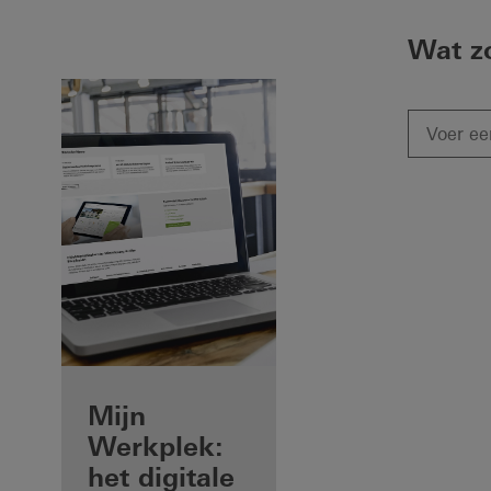
Wat z
Voordelen voor
Mijn
u als
Werkplek:
geregistreerd
het digitale