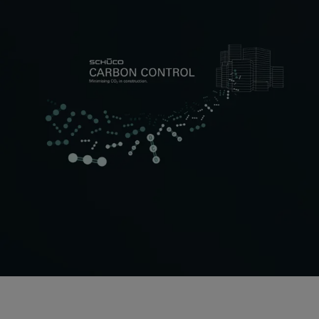
Schüco Value Up