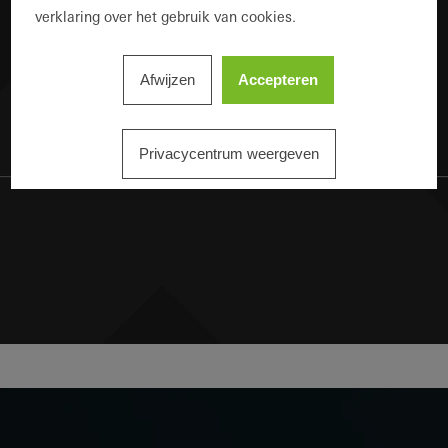
verklaring over het gebruik van cookies.
Afwijzen
Accepteren
Privacycentrum weergeven
Efficiënt gebouwbeheer