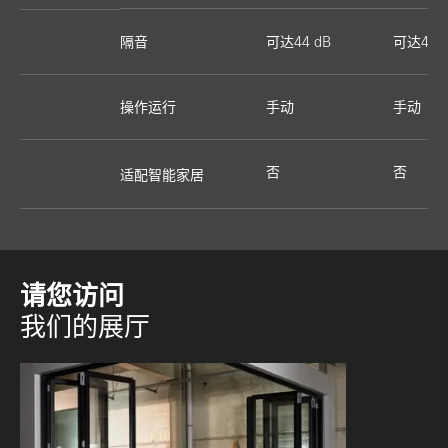
隔音
可达44 dB
可达47 
操作运行
手动
手动
否
否
适配智能家居
请您访问
我们的展厅