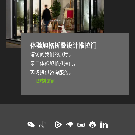
体验旭格折叠设计推拉门
请访问我们的展厅，
亲自体验旭格推拉门，
现场提供咨询服务。
即刻访问