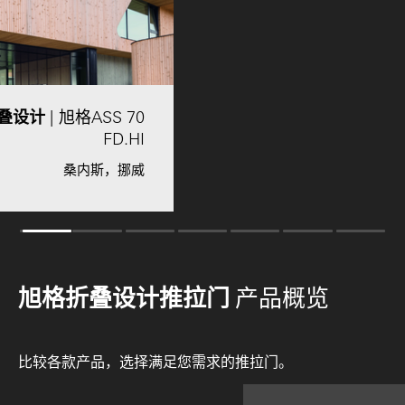
折叠设计
| 旭格ASS 70
FD.HI
桑内斯，挪威
旭格折叠设计推拉门
产品概览
比较各款产品，选择满足您需求的推拉门。