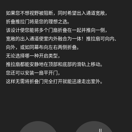
如果您不想视野被阻断，同时希望出入通道宽敞，
折叠推拉门将是您的理想之选。
该设计使您能将多个门扇折叠在一起并推向一侧，
宽敞的出入通道使室内外融合为一体！推拉扇可向内、
向外，或如同幕布向左右两侧折叠。
无论选择哪一种开启类型，
推拉扇都能安静地在顶部和底部的滑轨上移动。
您还可以安装一扇平开门，
这样无需将折叠门完全打开就能迅速走出室外。