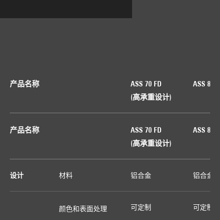
产品名称
ASS 70 FD
ASS 80 F
(高承重设计)
产品名称
ASS 70 FD
ASS 80 F
(高承重设计)
设计
材料
铝合金
铝合金
可定制
可定制
颜色和表面处理