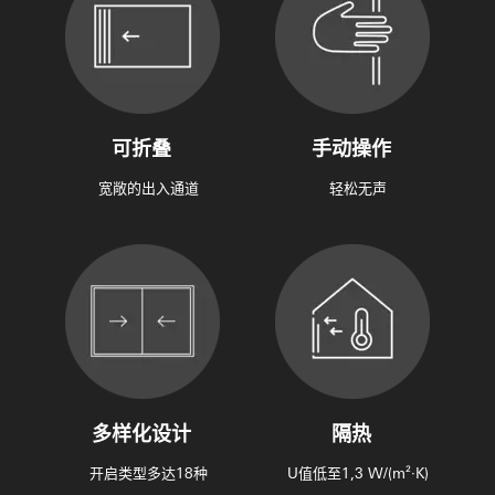
可折叠
手动操作
宽敞的出入通道
轻松无声
多样化设计
隔热
开启类型多达18种
U值低至1,3 W/(m²·K)