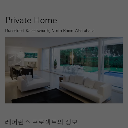
Private Home
Düsseldorf-Kaiserswerth, North Rhine-Westphalia
레퍼런스 프로젝트의 정보