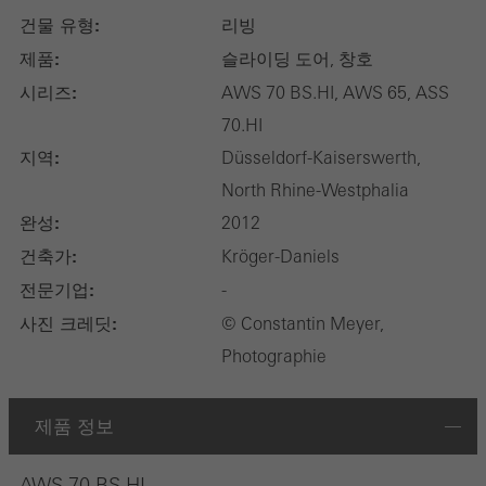
건물 유형:
리빙
제품:
슬라이딩 도어, 창호
시리즈:
AWS 70 BS.HI, AWS 65, ASS
70.HI
지역:
Düsseldorf-Kaiserswerth,
North Rhine-Westphalia
완성:
2012
건축가:
Kröger-Daniels
전문기업:
-
사진 크레딧:
© Constantin Meyer,
Photographie
제품 정보
AWS 70 BS.HI