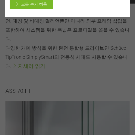
다양한 디자인이 포함되어 있습니다.
모든 쿠키 허용
블록 창호 시리즈의 또 다른 장점은 코너 멀리언, 수직 멀리
삭제
언, 대칭 및 비대칭 멀리언뿐만 아니라 외부 프레임 삽입을
포함하여 시스템을 위한 폭넓은 프로파일을 꼽을 수 있습니
다.
비활성화할 수 없는 필수 쿠키 (필수적, 기능적, 필수불가결한)
다양한 개폐 방식을 위한 완전 통합형 드라이브인 Schüco
Schüco의 웹사이트가 문제 없이 작동하려면 기술적으로 필요한 쿠
TipTronic SimplySmart의 전동식 세대도 사용할 수 있습니
키가 있어야 합니다. 비활성화할 수 없습니다. 이러한 쿠키가 없으
자세히 읽기
다.
면 웹 페이지의 특정 부분이나 원하는 서비스를 사용할 수 없습니
다.
ASS 70.HI
통계/분석 쿠키
예를 들어 이 쿠키는 웹사이트 사용을 분석하고 당사가 수행한 캠
페인 평가를 통해 당사의 서비스를 최적화 하기 위한 통계 목적으
로 사용됩니다. 이 쿠키는 웹사이트의 사용자 친화성을 향상시키고
사용자 경험을 개선하는 데 사용됩니다. 웹사이트가 어떻게 사용되