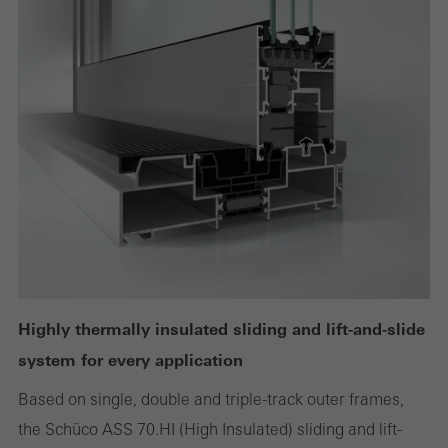
는지, 방문 횟수, 웹사이트에서 보낸 평균 시간, 호출된 페이지에
대한 정보를 수집합니다.
마케팅/타사 쿠키
마케팅 쿠키는 제3자 제공자가 개별 사용자를 위한 개인화되고 매
력적인 광고를 표시하는 데 사용됩니다. 웹사이트에서 사용자를
"팔로우"하여 이를 수행합니다. 여기에는 서비스를 독립적으로 제
공하는 제3자 제공업체의 서비스 통합도 포함됩니다.
저장
Highly thermally insulated sliding and lift-and-slide
system for every application
Based on single, double and triple-track outer frames,
the Schüco ASS 70.HI (High Insulated) sliding and lift-