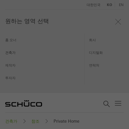
대한민국
KO
EN
원하는 영역 선택
홈 오너
회사
건축가
디지털화
제작자
연락처
투자자
건축가
참조
Private Home