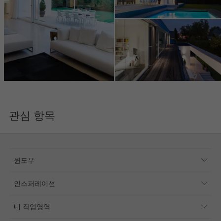
관심 항목
윈도우
윈도우
인스퍼레이션
도어
참조
파사드
내 작업영역
매거진
디자인 슬라이딩 도어
기술 문서