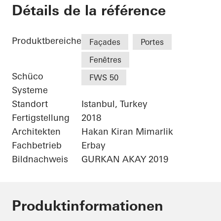
Nurol Life
Détails de la référence
Produktbereiche
Façades
Portes
Fenêtres
Schüco
FWS 50
Systeme
Standort
Istanbul, Turkey
Fertigstellung
2018
Architekten
Hakan Kiran Mimarlik
Fachbetrieb
Erbay
Bildnachweis
GURKAN AKAY 2019
Produktinformationen