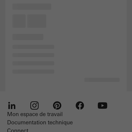
Mon espace de travail
LinkedIn
Instagram
Pinterest
Facebook
Youtube
Documentation technique
Connect