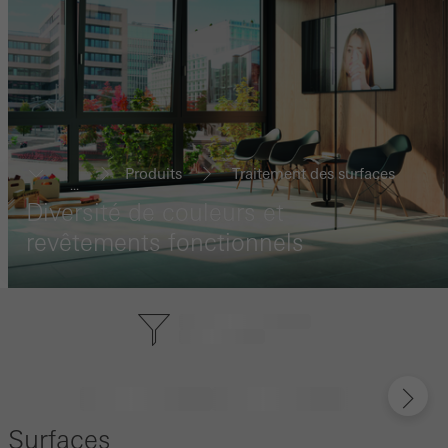
Produits
Traitement des surfaces
...
Diversité de couleurs et
revêtements fonctionnels
Surfaces