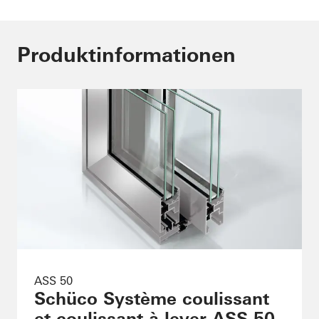
Produktinformationen
ASS 50
Schüco Système coulissant
et coulissant à lever ASS 50