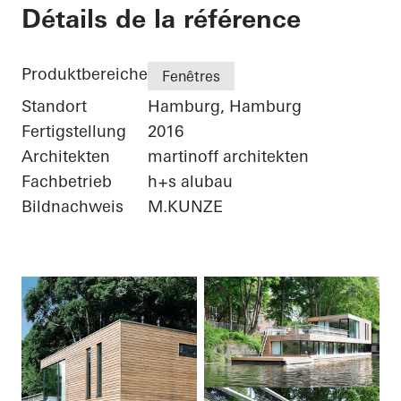
Houseboat Hambur
Détails de la référence
Produktbereiche
Fenêtres
Standort
Hamburg, Hamburg
Fertigstellung
2016
Architekten
martinoff architekten
Fachbetrieb
h+s alubau
Bildnachweis
M.KUNZE