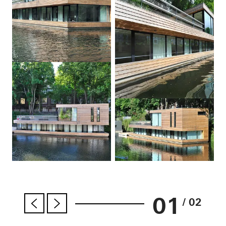
01
/ 02