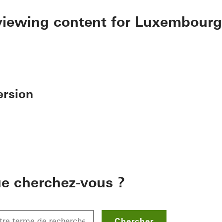
 viewing content for Luxembourg
ersion
e cherchez-vous ?
Chercher