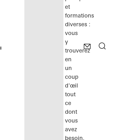
et
formations
diverses :
vous
y
trouverez
en
un
coup
d'œil
tout
ce
dont
vous
avez
besoin.