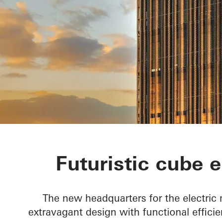
Bonfiglioli H
Futuristic cube 
The new headquarters for the electric
extravagant design with functional efficie