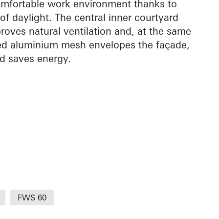
omfortable work environment thanks to
of daylight. The central inner courtyard
oves natural ventilation and, at the same
sed aluminium mesh envelopes the façade,
and saves energy.
FWS 60