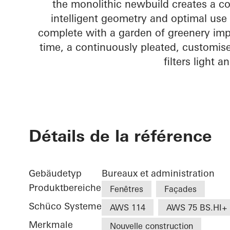
the monolithic newbuild creates a c
intelligent geometry and optimal use 
complete with a garden of greenery impr
time, a continuously pleated, customi
filters light 
Détails de la référence
Gebäudetyp
Bureaux et administration
Produktbereiche
Fenêtres
Façades
Schüco Systeme
AWS 114
AWS 75 BS.HI+
Merkmale
Nouvelle construction