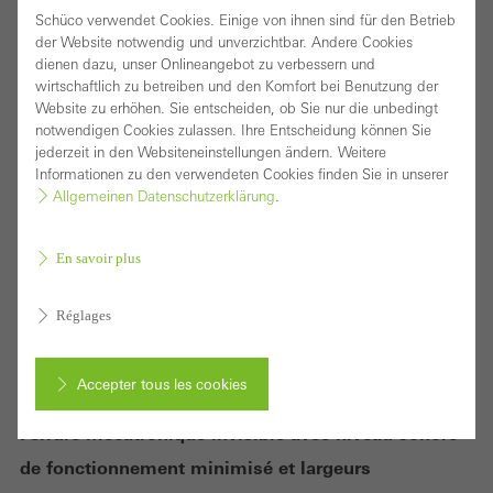
Schüco verwendet Cookies. Einige von ihnen sind für den Betrieb
der Website notwendig und unverzichtbar. Andere Cookies
dienen dazu, unser Onlineangebot zu verbessern und
wirtschaftlich zu betreiben und den Komfort bei Benutzung der
Website zu erhöhen. Sie entscheiden, ob Sie nur die unbedingt
notwendigen Cookies zulassen. Ihre Entscheidung können Sie
jederzeit in den Websiteneinstellungen ändern. Weitere
Informationen zu den verwendeten Cookies finden Sie in unserer
Allgemeinen Datenschutzerklärung
.
En savoir plus
Réglages
Accepter tous les cookies
Ferrure mécatronique invisible avec niveau sonore
Annuler
de fonctionnement minimisé et largeurs