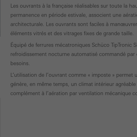
Les ouvrants à la française réalisables sur toute la h
permanence en période estivale, associent une aérati
architecturale. Les ouvrants sont faciles à manœuvrer
éléments vitrés et des vitrages fixes de grande taille.
Équipé de ferrures mécatroniques Schüco TipTronic Sim
refroidissement nocturne automatisé commandé par c
besoins.
L’utilisation de l’ouvrant comme « imposte » permet u
génère, en même temps, un climat intérieur agréable
complément à l’aération par ventilation mécanique co