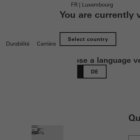
FR | Luxembourg
You are currently
Select country
Durabilité
Carrière
Choose a language v
FR
DE
nen
Qu