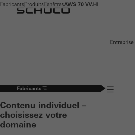
Fabricants
Produits
Fenêtres
AWS 70 VV.HI
Entreprise
Fabricants
Navigation öff
Contenu individuel –
choisissez votre
domaine