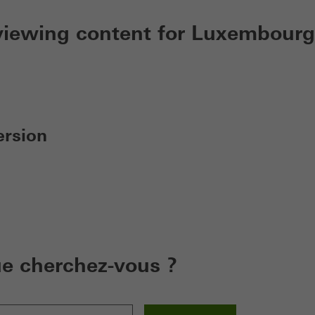
 viewing content for Luxembourg
ersion
e cherchez-vous ?