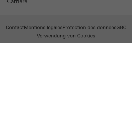
Carrière
Contact
Mentions légales
Protection des données
GBC
Verwendung von Cookies