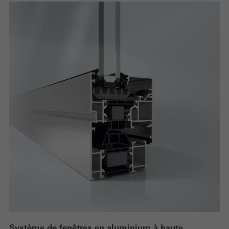
Système de fenêtres en aluminium à haute