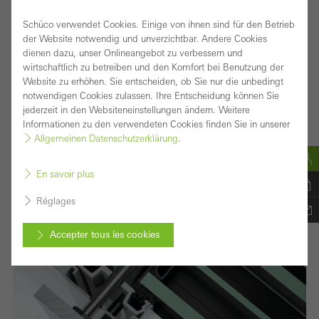
en savoir plus
l’extérieur et vers l’intérieur.
Schüco verwendet Cookies. Einige von ihnen sind für den Betrieb
der Website notwendig und unverzichtbar. Andere Cookies
dienen dazu, unser Onlineangebot zu verbessern und
FWS 60
wirtschaftlich zu betreiben und den Komfort bei Benutzung der
Website zu erhöhen. Sie entscheiden, ob Sie nur die unbedingt
notwendigen Cookies zulassen. Ihre Entscheidung können Sie
jederzeit in den Websiteneinstellungen ändern. Weitere
Informationen zu den verwendeten Cookies finden Sie in unserer
Allgemeinen Datenschutzerklärung
.
En savoir plus
Réglages
Accepter tous les cookies
Annuler