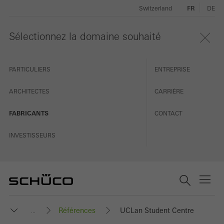
Switzerland
FR
DE
Sélectionnez la domaine souhaité
PARTICULIERS
ENTREPRISE
ARCHITECTES
CARRIÈRE
FABRICANTS
CONTACT
INVESTISSEURS
Références
UCLan Student Centre
...