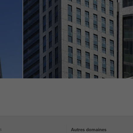
s
Autres domaines