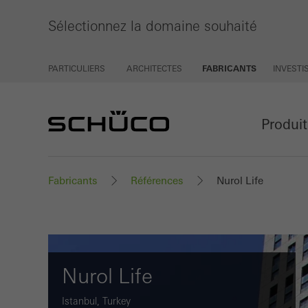
Sélectionnez la domaine souhaité
PARTICULIERS
ARCHITECTES
FABRICANTS
INVEST
Produi
Fabricants
Références
Nurol Life
Nurol Life
Istanbul, Turkey