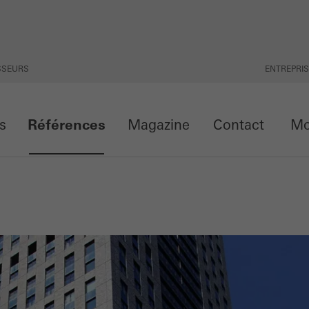
ISSEURS
ENTREPRI
ts
Références
Magazine
Contact
Mon