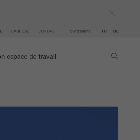
SE
CARRIÈRE
CONTACT
Switzerland
FR
DE
 espace de travail