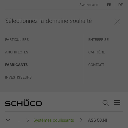
Switzerland
FR
DE
Sélectionnez la domaine souhaité
PARTICULIERS
ENTREPRISE
ARCHITECTES
CARRIÈRE
FABRICANTS
CONTACT
INVESTISSEURS
Systèmes coulissants
ASS 50.NI
...