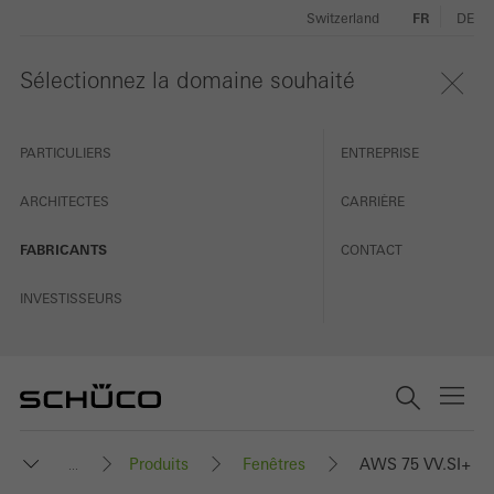
Switzerland
FR
DE
Sélectionnez la domaine souhaité
PARTICULIERS
ENTREPRISE
ARCHITECTES
CARRIÈRE
FABRICANTS
CONTACT
INVESTISSEURS
Produits
Fenêtres
AWS 75 VV.SI+
...