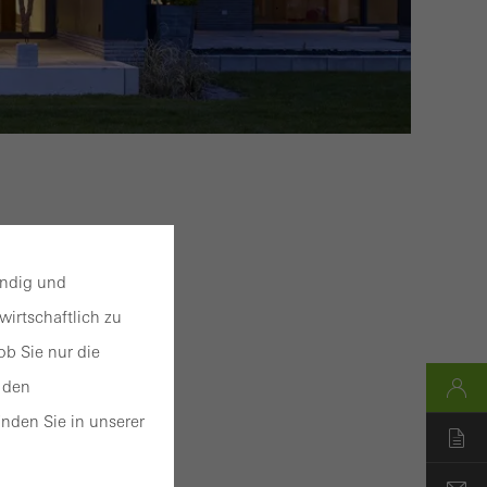
endig und
irtschaftlich zu
b Sie nur die
 den
nden Sie in unserer