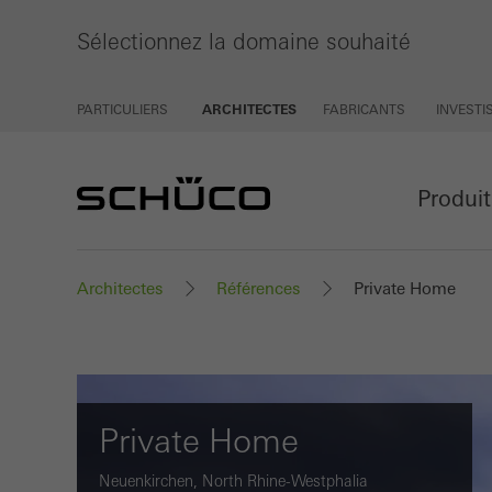
Sélectionnez la domaine souhaité
PARTICULIERS
ARCHITECTES
FABRICANTS
INVEST
Produi
Architectes
Références
Private Home
Private Home
Neuenkirchen, North Rhine-Westphalia