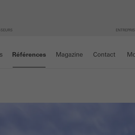
ISSEURS
ENTREPRI
ts
Références
Magazine
Contact
Mon