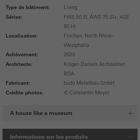
Type de bâtiment:
Living
Séries:
FWS 50.SI, AWS 75.SI+, ASE
80.HI
Localisation:
Frechen, North Rhine-
Westphalia
Achèvement:
2020
Architecte:
Kröger-Daniels Architekten
BDA
Fabricant:
budo Metallbau GmbH
Crédits photos:
© Constantin Meyer
A house like a museum
Informations sur les produits