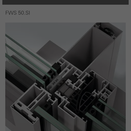
FWS 50.SI