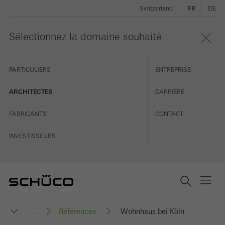
Switzerland
FR
DE
Sélectionnez la domaine souhaité
PARTICULIERS
ENTREPRISE
ARCHITECTES
CARRIÈRE
FABRICANTS
CONTACT
INVESTISSEURS
Références
Wohnhaus bei Köln
...