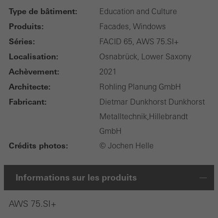
Type de bâtiment:
Education and Culture
Produits:
Facades, Windows
Séries:
FACID 65, AWS 75.SI+
Localisation:
Osnabrück, Lower Saxony
Achèvement:
2021
Architecte:
Rohling Planung GmbH
Fabricant:
Dietmar Dunkhorst Dunkhorst
Metalltechnik,Hillebrandt
GmbH
Crédits photos:
© Jochen Helle
Informations sur les produits
AWS 75.SI+