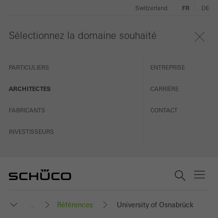
Switzerland
FR
DE
Sélectionnez la domaine souhaité
PARTICULIERS
ENTREPRISE
ARCHITECTES
CARRIÈRE
FABRICANTS
CONTACT
INVESTISSEURS
Références
University of Osnabrück
...