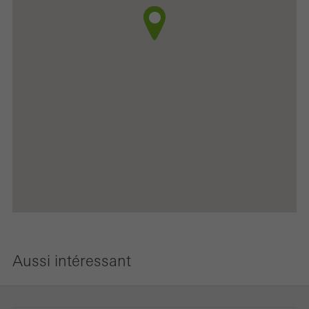
Aussi intéressant