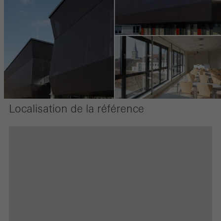
passé sur le site, les pages consultées.
Marketing / Cookies de tiers
Les cookies marketing sont utilisés par des tiers pour afficher des
publicités personnalisées et attrayantes pour les utilisateurs
individuels. Pour ce faire, ils suivent les visiteurs sur les sites web.
Cela implique également l´utilisation de services de tiers qui sont
Localisation de la référence
responsables de la fourniture de leurs propres services.
Sauvegarder