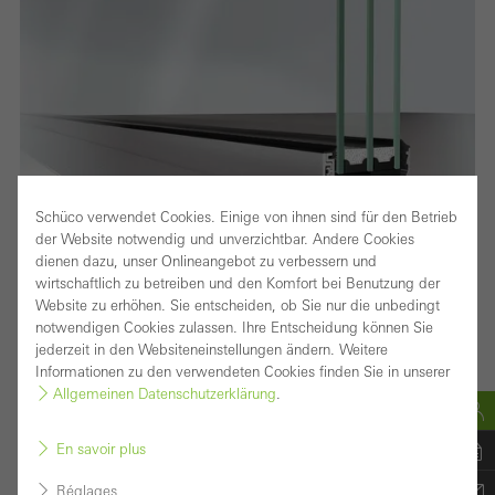
Schüco verwendet Cookies. Einige von ihnen sind für den Betrieb
der Website notwendig und unverzichtbar. Andere Cookies
dienen dazu, unser Onlineangebot zu verbessern und
wirtschaftlich zu betreiben und den Komfort bei Benutzung der
Website zu erhöhen. Sie entscheiden, ob Sie nur die unbedingt
notwendigen Cookies zulassen. Ihre Entscheidung können Sie
jederzeit in den Websiteneinstellungen ändern. Weitere
Informationen zu den verwendeten Cookies finden Sie in unserer
Allgemeinen Datenschutzerklärung
.
En savoir plus
Style Panorama Design combiné à une flexibilité et
Réglages
une transparence maximales