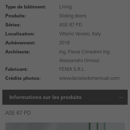
Type de bâtiment:
Living
Produits:
Sliding doors
Séries:
ASE 67 PD
Localisation:
Vittorio Veneto, Italy
Achèvement:
2018
Architecte:
Ing. Flavia Cimadom Ing.
Alessandro Ormesi
Fabricant:
FENIX S.R.L.
Crédits photos:
www.danieledomenicali.com
Informations sur les produits
ASE 67 PD