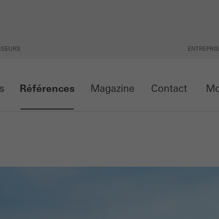
ISSEURS
ENTREPRI
ts
Références
Magazine
Contact
Mon