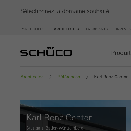
Sélectionnez la domaine souhaité
PARTICULIERS
ARCHITECTES
FABRICANTS
INVEST
Produi
Architectes
Références
Karl Benz Center
Karl Benz Center
Stuttgart, Baden-Württemberg