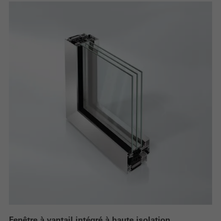
Fenêtre à vantail intégré à haute isolation