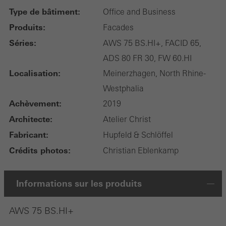
Type de bâtiment:
Office and Business
Produits:
Facades
Séries:
AWS 75 BS.HI+, FACID 65,
ADS 80 FR 30, FW 60.HI
Localisation:
Meinerzhagen, North Rhine-
Westphalia
Achèvement:
2019
Architecte:
Atelier Christ
Fabricant:
Hupfeld & Schlöffel
Crédits photos:
Christian Eblenkamp
Informations sur les produits
AWS 75 BS.HI+