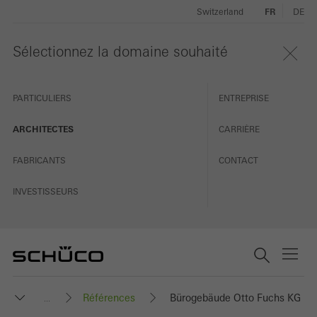
Switzerland
FR
DE
Sélectionnez la domaine souhaité
PARTICULIERS
ENTREPRISE
ARCHITECTES
CARRIÈRE
FABRICANTS
CONTACT
INVESTISSEURS
Références
Bürogebäude Otto Fuchs KG
...