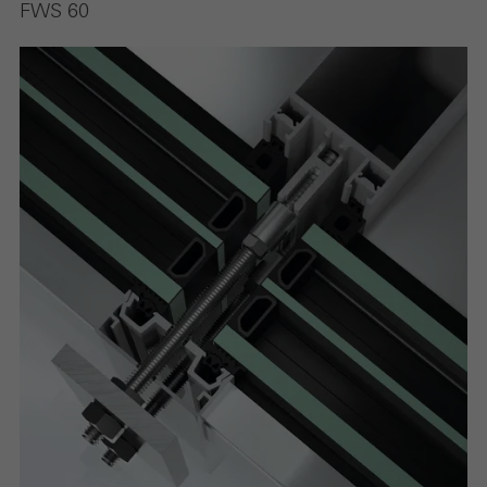
FWS 60