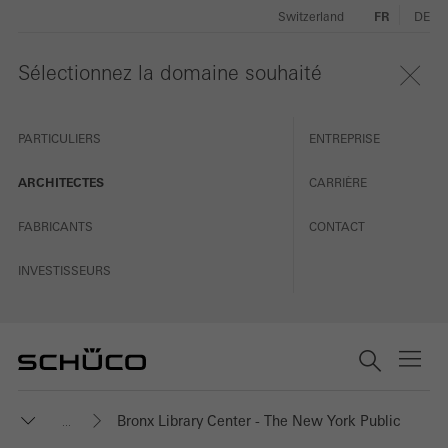
Switzerland
FR
DE
Sélectionnez la domaine souhaité
PARTICULIERS
ENTREPRISE
ARCHITECTES
CARRIÈRE
FABRICANTS
CONTACT
INVESTISSEURS
Bronx Library Center - The New York Public
...