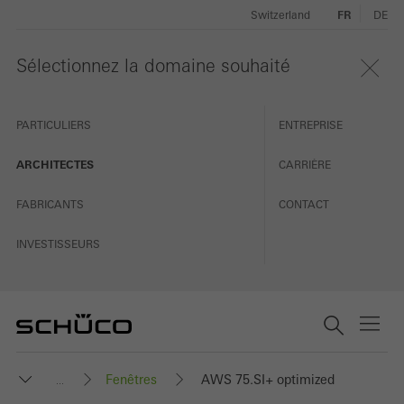
Switzerland
FR
DE
Sélectionnez la domaine souhaité
PARTICULIERS
ENTREPRISE
ARCHITECTES
CARRIÈRE
FABRICANTS
CONTACT
INVESTISSEURS
Fenêtres
AWS 75.SI+ optimized
...