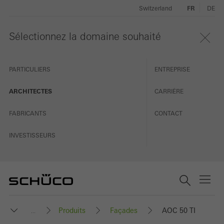
Switzerland
FR
DE
Sélectionnez la domaine souhaité
PARTICULIERS
ENTREPRISE
ARCHITECTES
CARRIÈRE
FABRICANTS
CONTACT
INVESTISSEURS
Produits
Façades
AOC 50 TI
...