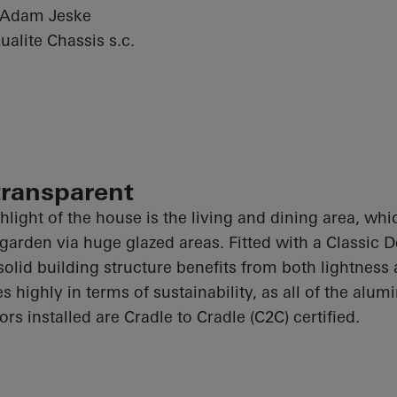
 Adam Jeske
alite Chassis s.c.
transparent
hlight of the house is the living and dining area, wh
 garden via
huge glazed
areas. Fitted with a Classic 
 solid building structure benefits from both lightness
s highly in terms of sustainability, as
all of
the alum
rs installed are Cradle to Cradle (C2C) certified.