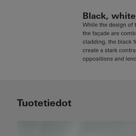
Black, white
While the design of t
the façade are combi
cladding, the black 
create a stark contra
oppositions and lend
Tuotetiedot