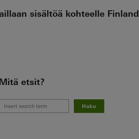
illaan sisältöä kohteelle Finland
Mitä etsit?
Haku