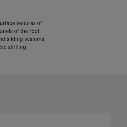
surface textures of
anels of the roof
and sliding systems
ese striking