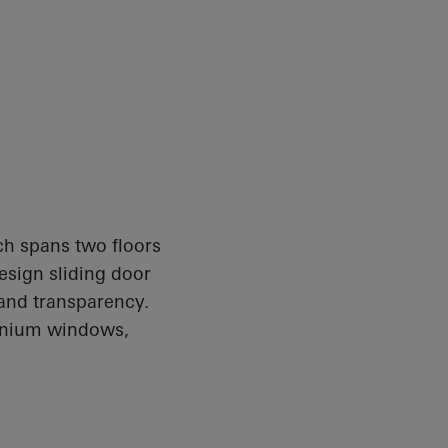
ich spans two floors
Design sliding door
 and transparency.
inium windows,