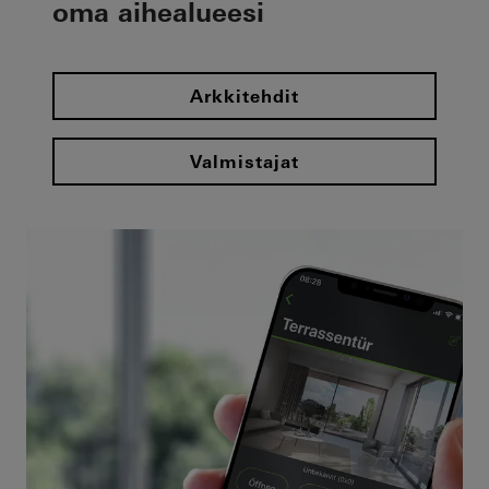
oma aihealueesi
Arkkitehdit
Valmistajat