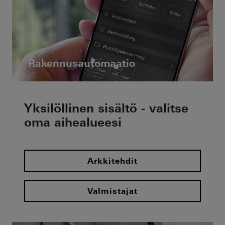
Rakennusautomaatio
Yksilöllinen sisältö - valitse
oma aihealueesi
Arkkitehdit
Valmistajat