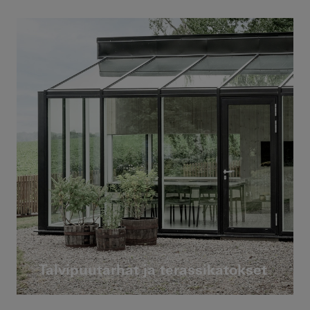
Talvipuutarhat ja terassikatokset