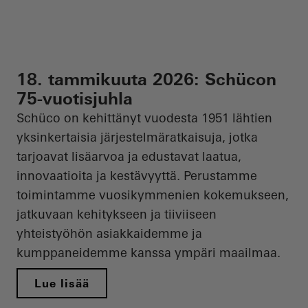
18. tammikuuta 2026: Schücon
75-vuotisjuhla
Schüco
on kehittänyt vuodesta 1951 lähtien
yksinkertaisia järjestelmäratkaisuja, jotka
tarjoavat lisäarvoa ja edustavat laatua,
innovaatioita ja kestävyyttä. Perustamme
toimintamme vuosikymmenien kokemukseen,
jatkuvaan kehitykseen ja tiiviiseen
yhteistyöhön asiakkaidemme ja
kumppaneidemme kanssa ympäri maailmaa.
Lue lisää