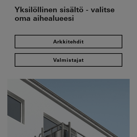
Yksilöllinen sisältö - valitse
oma aihealueesi
Arkkitehdit
Valmistajat