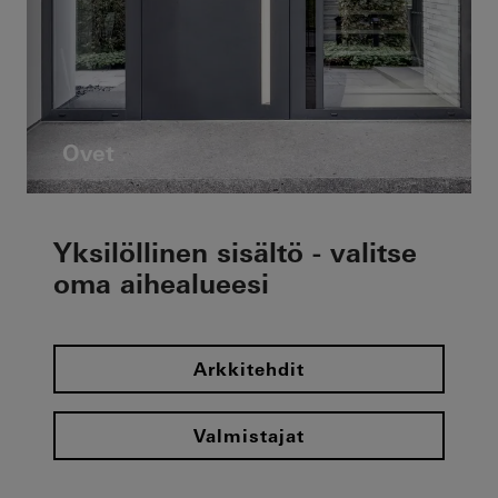
Ovet
Yksilöllinen sisältö - valitse
oma aihealueesi
Arkkitehdit
Valmistajat