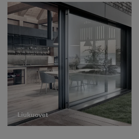
Liukuovet