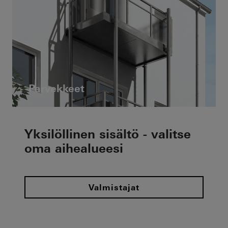
Parvekkeet
Yksilöllinen sisältö - valitse
oma aihealueesi
Valmistajat