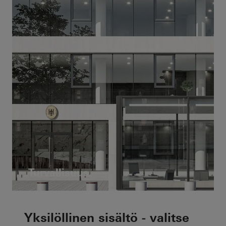
Turvallisuus
Yksilöllinen sisältö - valitse