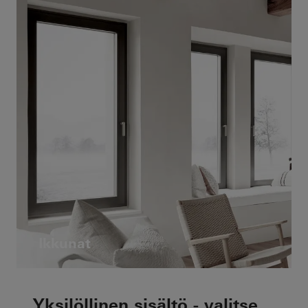
Ikkunat
Yksilöllinen sisältö - valitse