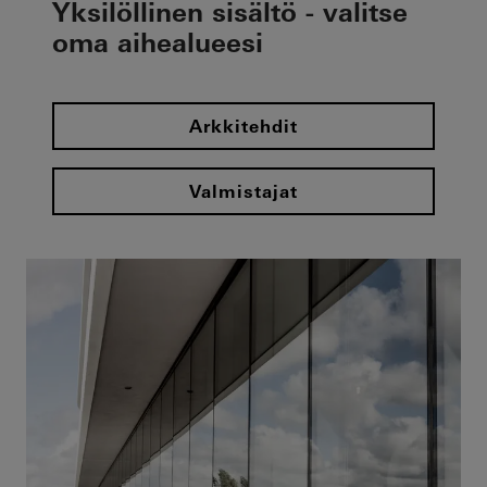
Yksilöllinen sisältö - valitse
oma aihealueesi
Arkkitehdit
Valmistajat