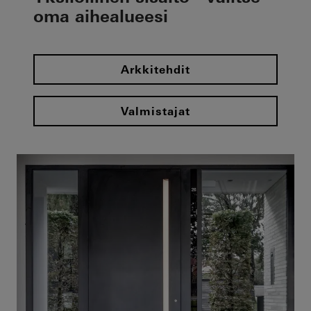
oma aihealueesi
Arkkitehdit
Valmistajat