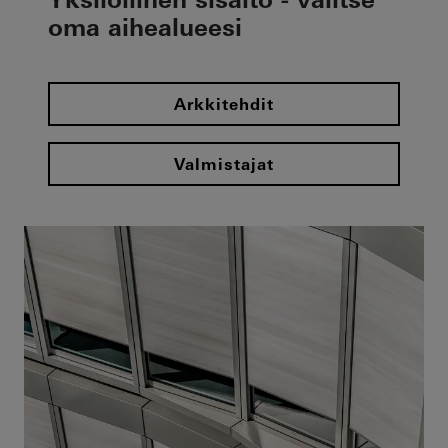
oma aihealueesi
Arkkitehdit
Valmistajat