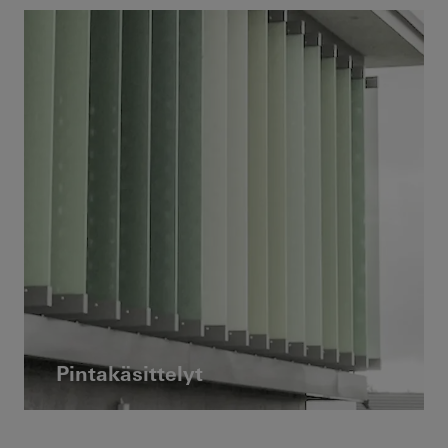
Pintakäsittelyt