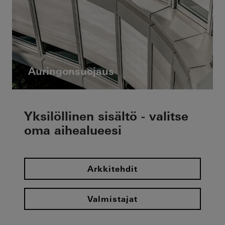
Auringonsuojaus
Yksilöllinen sisältö - valitse
oma aihealueesi
Arkkitehdit
Valmistajat