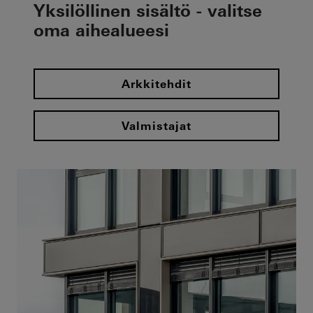
Yksilöllinen sisältö - valitse
oma aihealueesi
Arkkitehdit
Valmistajat