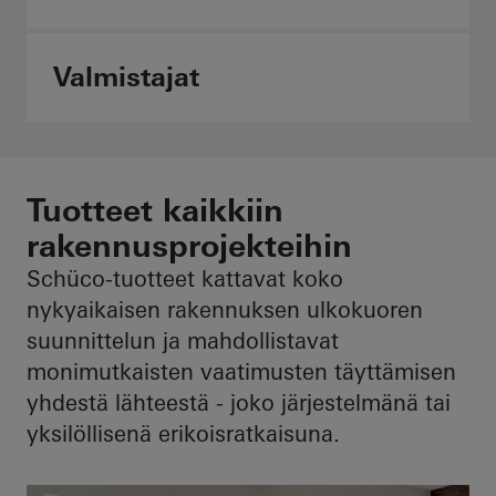
Valmistajat
Tuotteet kaikkiin
rakennusprojekteihin
Schüco-tuotteet kattavat koko
nykyaikaisen rakennuksen ulkokuoren
suunnittelun ja mahdollistavat
monimutkaisten vaatimusten täyttämisen
yhdestä lähteestä - joko järjestelmänä tai
yksilöllisenä erikoisratkaisuna.