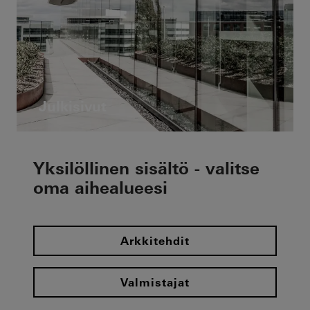
Julkisivut
Yksilöllinen sisältö - valitse
oma aihealueesi
Arkkitehdit
Valmistajat