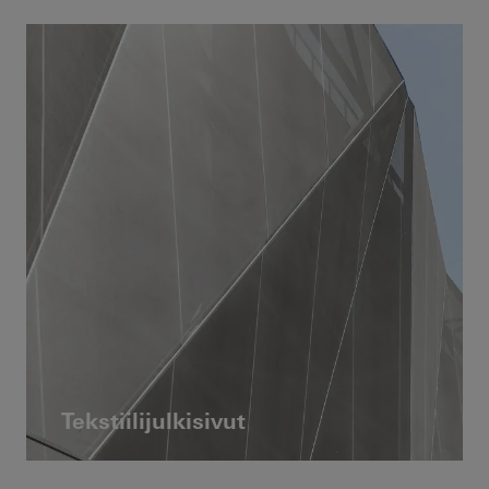
Tekstiilijulkisivut