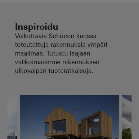
Inspiroidu
Vaikuttavia Schücon kanssa
toteutettuja rakennuksia ympäri
maailmaa. Tutustu laajaan
valikoimaamme rakennuksen
ulkovaipan tuoteratkaisuja.