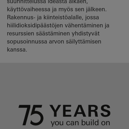
suunnittelussa ideasta alkaen,
käyttövaiheessa ja myös sen jälkeen.
Rakennus- ja kiinteistöalalle, jossa
hiilidioksidipäästöjen vähentäminen ja
resurssien säästäminen yhdistyvät
sopusoinnussa arvon säilyttämisen
kanssa.