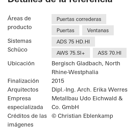
Áreas de
Puertas correderas
producto
Puertas
Ventanas
Sistemas
ADS 75 HD.HI
Schüco
AWS 75.SI+
ASS 70.HI
Ubicación
Bergisch Gladbach, North
Rhine-Westphalia
Finalización
2015
Arquitectos
Dipl.-Ing. Arch. Erika Werres
Empresa
Metallbau Udo Eichwald &
especializada
Co. GmbH
Créditos de las
© Christian Eblenkamp
imágenes