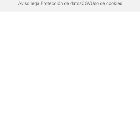
Aviso legal
Protección de datos
CGV
Uso de cookies