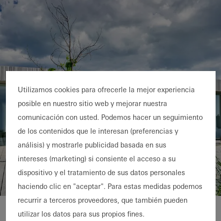
Utilizamos cookies para ofrecerle la mejor experiencia
posible en nuestro sitio web y mejorar nuestra
comunicación con usted. Podemos hacer un seguimiento
de los contenidos que le interesan (preferencias y
análisis) y mostrarle publicidad basada en sus
intereses (marketing) si consiente el acceso a su
dispositivo y el tratamiento de sus datos personales
haciendo clic en "aceptar". Para estas medidas podemos
recurrir a terceros proveedores, que también pueden
Kystvej
utilizar los datos para sus propios fines.
Detalles de la referencia