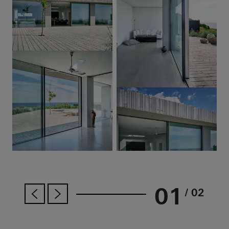
01
/ 02