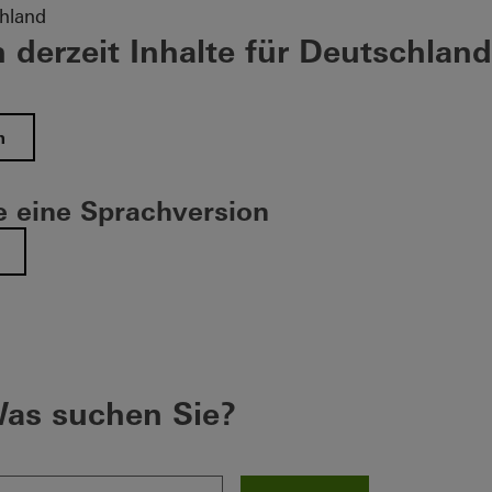
hland
 derzeit Inhalte für Deutschland
n
 eine Sprachversion
as suchen Sie?