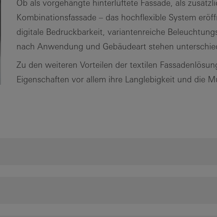
Ob als vorgehängte hinterlüftete Fassade, als zusätzl
Kombinationsfassade – das hochflexible System eröf
digitale Bedruckbarkeit, variantenreiche Beleuchtung
nach Anwendung und Gebäudeart stehen unterschiedl
Zu den weiteren Vorteilen der textilen Fassadenlösu
Eigenschaften vor allem ihre Langlebigkeit und die M