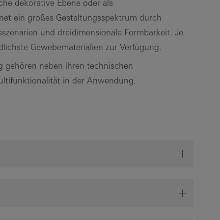
iche dekorative Ebene oder als
fnet ein großes Gestaltungsspektrum durch
sszenarien und dreidimensionale Formbarkeit. Je
ichste Gewebematerialien zur Verfügung.
ng gehören neben ihren technischen
ultifunktionalität in der Anwendung.