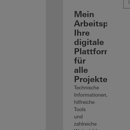
Mein
Arbeitsplatz:
Ihre
digitale
Plattform
für
alle
Projekte
Technische
Informationen,
hilfreiche
Tools
und
zahlreiche