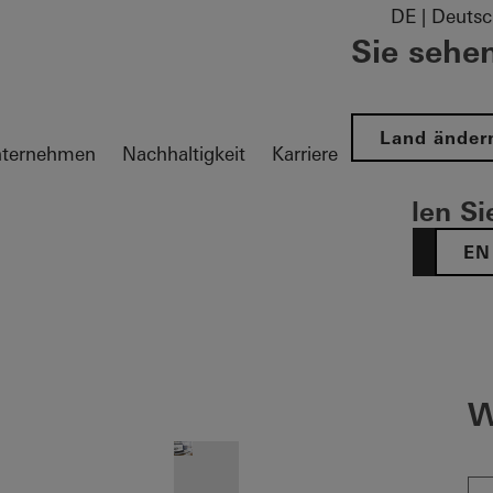
DE | Deutsc
Sie sehen
Land änder
ternehmen
Nachhaltigkeit
Karriere
Wählen Sie
DE
EN
tion öffnen
W