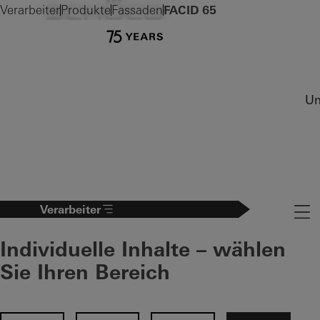
Verarbeiter
Produkte
Fassaden
FACID 65
Un
Verarbeiter
Naviga
Individuelle Inhalte – wählen
Sie Ihren Bereich